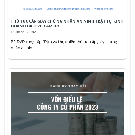
THỦ TỤC CẤP GIẤY CHỨNG NHẬN AN NINH TRẬT TỰ KINH
DOANH DỊCH VỤ CẦM ĐỒ.
18 Tháng 12, 2023
PP-DVD cung cấp “Dịch vụ thực hiện thủ tục cấp giấy chứng
nhận an ninh...