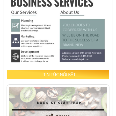
TIN TỨC NỔI BẬT