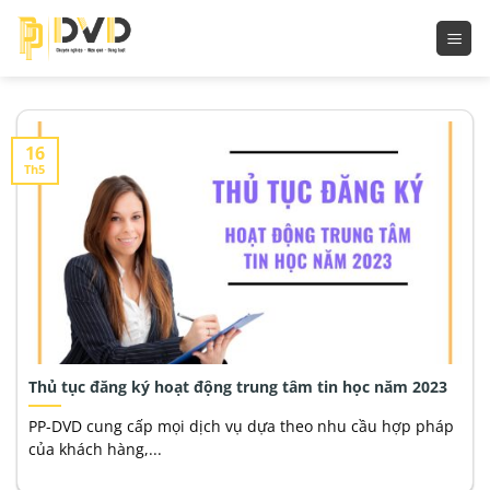
Bỏ
qua
nội
dung
16
Th5
Thủ tục đăng ký hoạt động trung tâm tin học năm 2023
PP-DVD cung cấp mọi dịch vụ dựa theo nhu cầu hợp pháp
của khách hàng,...