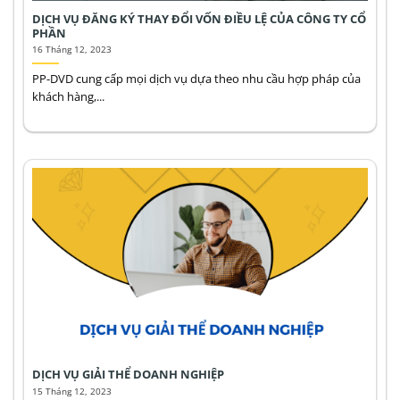
DỊCH VỤ ĐĂNG KÝ THAY ĐỔI VỐN ĐIỀU LỆ CỦA CÔNG TY CỔ
PHẦN
16 Tháng 12, 2023
PP-DVD cung cấp mọi dịch vụ dựa theo nhu cầu hợp pháp của
khách hàng,...
DỊCH VỤ GIẢI THỂ DOANH NGHIỆP
15 Tháng 12, 2023