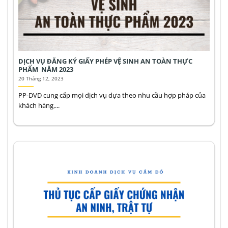
DỊCH VỤ ĐĂNG KÝ GIẤY PHÉP VỆ SINH AN TOÀN THỰC
PHẨM NĂM 2023
20 Tháng 12, 2023
PP-DVD cung cấp mọi dịch vụ dựa theo nhu cầu hợp pháp của
khách hàng,...