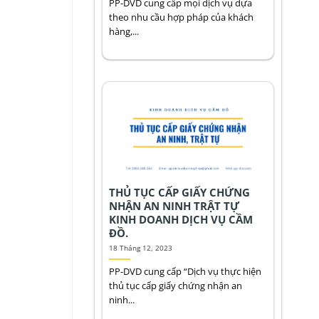
PP-DVD cung cấp mọi dịch vụ dựa
theo nhu cầu hợp pháp của khách
hàng,...
THỦ TỤC CẤP GIẤY CHỨNG
NHẬN AN NINH TRẬT TỰ
KINH DOANH DỊCH VỤ CẦM
ĐỒ.
18 Tháng 12, 2023
PP-DVD cung cấp “Dịch vụ thực hiện
thủ tục cấp giấy chứng nhận an
ninh...