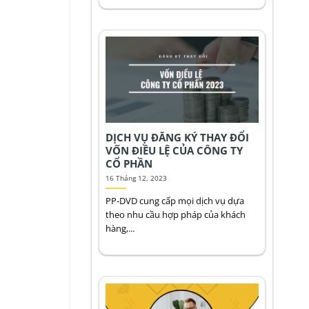
DỊCH VỤ ĐĂNG KÝ THAY ĐỔI
VỐN ĐIỀU LỆ CỦA CÔNG TY
CỔ PHẦN
16 Tháng 12, 2023
PP-DVD cung cấp mọi dịch vụ dựa
theo nhu cầu hợp pháp của khách
hàng,...