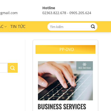
Hotline
gmail.com
02363.822.678 - 0905.205.624
ÁC
TIN TỨC
PP-DVD