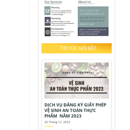
TIN TỨC NỔI BẬT
DỊCH VỤ ĐĂNG KÝ GIẤY PHÉP
VỆ SINH AN TOÀN THỰC
PHẨM NĂM 2023
20 Tháng 12, 2023