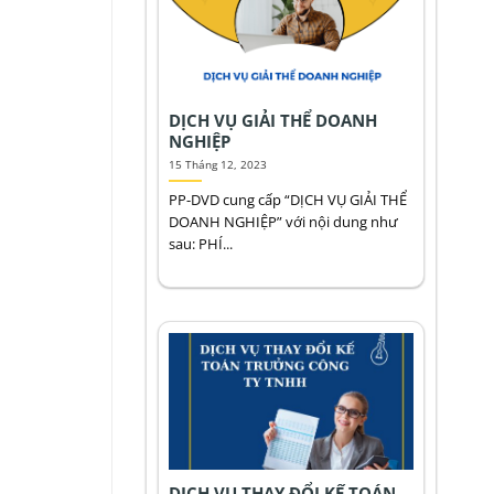
DỊCH VỤ GIẢI THỂ DOANH
NGHIỆP
15 Tháng 12, 2023
PP-DVD cung cấp “DỊCH VỤ GIẢI THỂ
DOANH NGHIỆP” với nội dung như
sau: PHÍ...
DỊCH VỤ THAY ĐỔI KẾ TOÁN