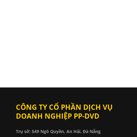
CÔNG TY CỔ PHẦN DỊCH VỤ
DOANH NGHIỆP PP-DVD
Trụ sở: 549 Ngô Quyền, An Hải, Đà Nẵng