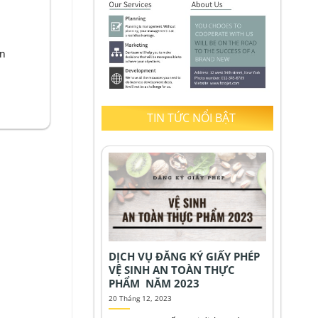
ọn
TIN TỨC NỔI BẬT
DỊCH VỤ ĐĂNG KÝ GIẤY PHÉP
VỆ SINH AN TOÀN THỰC
PHẨM NĂM 2023
20 Tháng 12, 2023