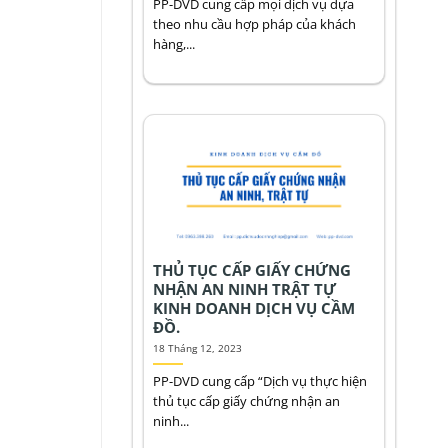
PP-DVD cung cấp mọi dịch vụ dựa
theo nhu cầu hợp pháp của khách
hàng,...
THỦ TỤC CẤP GIẤY CHỨNG
NHẬN AN NINH TRẬT TỰ
KINH DOANH DỊCH VỤ CẦM
ĐỒ.
18 Tháng 12, 2023
PP-DVD cung cấp “Dịch vụ thực hiện
thủ tục cấp giấy chứng nhận an
ninh...