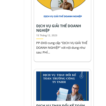
DỊCH VỤ GIẢI THỂ DOANH
NGHIỆP
15 Tháng 12, 2023
PP-DVD cung cấp “DỊCH VỤ GIẢI THỂ
DOANH NGHIỆP” với nội dung như
sau: PHÍ...
DỊCH VỤ THAY ĐỔI KẾ TOÁN