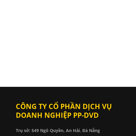
CÔNG TY CỔ PHẦN DỊCH VỤ
DOANH NGHIỆP PP-DVD
Trụ sở: 549 Ngô Quyền, An Hải, Đà Nẵng