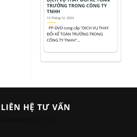
TRƯỞNG TRONG CÔNG TY
TNHH
13 Tháng 12, 2023
PP-DVD cung cấp “DỊCH VỤ THAY
ĐỔI KẾ TOÁN TRƯỞNG TRONG
CÔNG TY TNHH”...
LIÊN HỆ TƯ VẤN
[contact-form-7 id="12"]