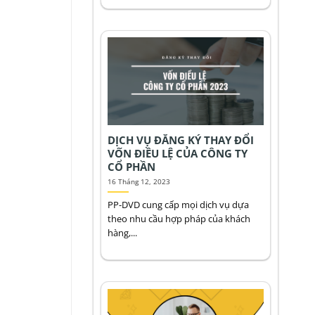
DỊCH VỤ ĐĂNG KÝ THAY ĐỔI
VỐN ĐIỀU LỆ CỦA CÔNG TY
CỔ PHẦN
16 Tháng 12, 2023
PP-DVD cung cấp mọi dịch vụ dựa
theo nhu cầu hợp pháp của khách
hàng,...