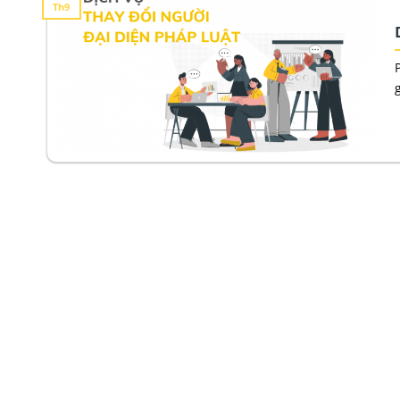
Th9
g