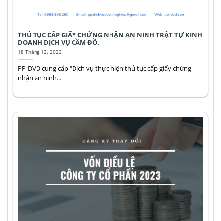
THỦ TỤC CẤP GIẤY CHỨNG NHẬN AN NINH TRẬT TỰ KINH
DOANH DỊCH VỤ CẦM ĐỒ.
18 Tháng 12, 2023
PP-DVD cung cấp “Dịch vụ thực hiện thủ tục cấp giấy chứng
nhận an ninh...