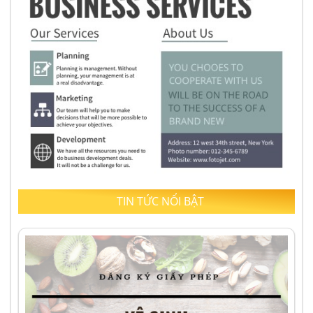
TIN TỨC NỔI BẬT