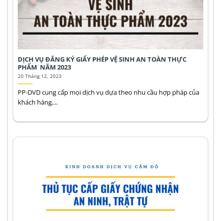
DỊCH VỤ ĐĂNG KÝ GIẤY PHÉP VỆ SINH AN TOÀN THỰC
PHẨM NĂM 2023
20 Tháng 12, 2023
PP-DVD cung cấp mọi dịch vụ dựa theo nhu cầu hợp pháp của
khách hàng,...