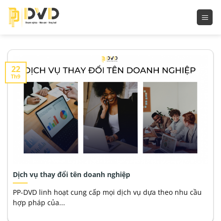
Bỏ
qua
nội
dung
22
Th9
Dịch vụ thay đổi tên doanh nghiệp
PP-DVD linh hoạt cung cấp mọi dịch vụ dựa theo nhu cầu
hợp pháp của...