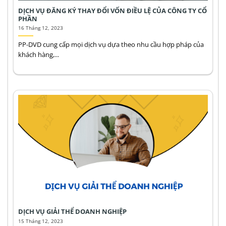
DỊCH VỤ ĐĂNG KÝ THAY ĐỔI VỐN ĐIỀU LỆ CỦA CÔNG TY CỔ
PHẦN
16 Tháng 12, 2023
PP-DVD cung cấp mọi dịch vụ dựa theo nhu cầu hợp pháp của
khách hàng,...
DỊCH VỤ GIẢI THỂ DOANH NGHIỆP
15 Tháng 12, 2023