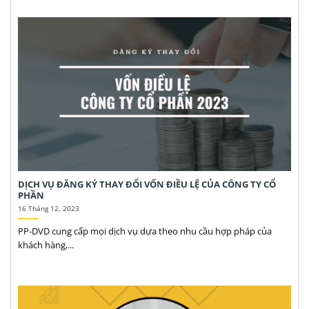
DỊCH VỤ ĐĂNG KÝ THAY ĐỔI VỐN ĐIỀU LỆ CỦA CÔNG TY CỔ
PHẦN
16 Tháng 12, 2023
PP-DVD cung cấp mọi dịch vụ dựa theo nhu cầu hợp pháp của
khách hàng,...