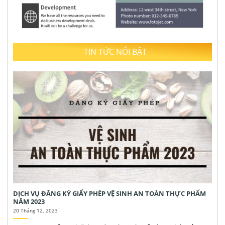
TIN TỨC NỔI BẬT
DỊCH VỤ ĐĂNG KÝ GIẤY PHÉP VỆ SINH AN TOÀN THỰC PHẨM
NĂM 2023
20 Tháng 12, 2023