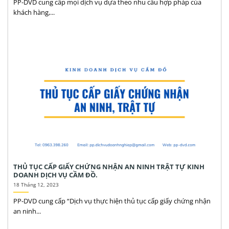
PP-DVD cung cấp mọi dịch vụ dựa theo nhu cầu hợp pháp của
khách hàng,...
THỦ TỤC CẤP GIẤY CHỨNG NHẬN AN NINH TRẬT TỰ KINH
DOANH DỊCH VỤ CẦM ĐỒ.
18 Tháng 12, 2023
PP-DVD cung cấp “Dịch vụ thực hiện thủ tục cấp giấy chứng nhận
an ninh...