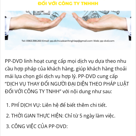
PP-DVD linh hoạt cung cấp mọi dịch vụ dựa theo nhu
cầu hợp pháp của khách hàng, giúp khách hàng thoải
mái lựa chọn gói dịch vụ hợp lý. PP-DVD cung cấp
“DỊCH VỤ THAY ĐỔI NGƯỜI ĐẠI DIỆN THEO PHÁP LUẬT
ĐỐI VỚI CÔNG TY TNHH” với nội dung như sau:
PHÍ DỊCH VỤ: Liên hệ để biết thêm chi tiết.
THỜI GIAN THỰC HIỆN: Chỉ từ 5 ngày làm việc.
CÔNG VIỆC CỦA PP-DVD: