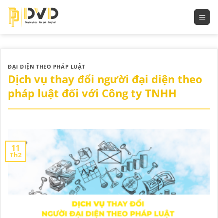
Bỏ
qua
nội
dung
ĐẠI DIỆN THEO PHÁP LUẬT
Dịch vụ thay đổi người đại diện theo
pháp luật đối với Công ty TNHH
11
Th2