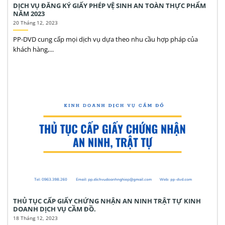
DỊCH VỤ ĐĂNG KÝ GIẤY PHÉP VỆ SINH AN TOÀN THỰC PHẨM
NĂM 2023
20 Tháng 12, 2023
PP-DVD cung cấp mọi dịch vụ dựa theo nhu cầu hợp pháp của
khách hàng,...
THỦ TỤC CẤP GIẤY CHỨNG NHẬN AN NINH TRẬT TỰ KINH
DOANH DỊCH VỤ CẦM ĐỒ.
18 Tháng 12, 2023