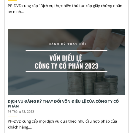
PP-DVD cung cấp “Dịch vụ thực hiện thủ tục cấp giấy chứng nhận
an ninh...
DỊCH VỤ ĐĂNG KÝ THAY ĐỔI VỐN ĐIỀU LỆ CỦA CÔNG TY CỔ
PHẦN
16 Tháng 12, 2023
PP-DVD cung cấp mọi dịch vụ dựa theo nhu cầu hợp pháp của
khách hàng,...