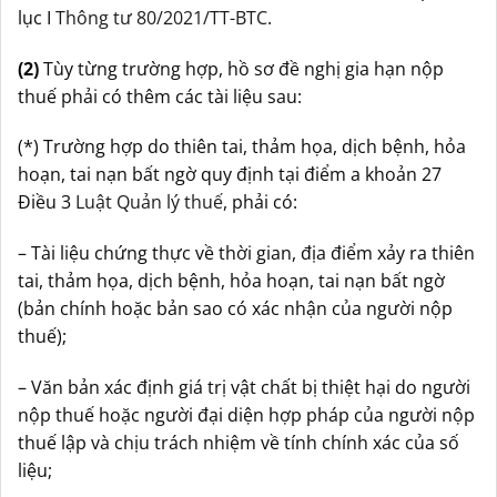
lục I
Thông tư 80/2021/TT-BTC
.
(2)
Tùy từng trường hợp, hồ sơ đề nghị gia hạn nộp
thuế phải có thêm các tài liệu sau:
(*) Trường hợp do thiên tai, thảm họa, dịch bệnh, hỏa
hoạn, tai nạn bất ngờ quy định tại điểm a khoản 27
Điều 3
Luật Quản lý thuế
, phải có:
– Tài liệu chứng thực về thời gian, địa điểm xảy ra thiên
tai, thảm họa, dịch bệnh, hỏa hoạn, tai nạn bất ngờ
(bản chính hoặc bản sao có xác nhận của người nộp
thuế);
– Văn bản xác định giá trị vật chất bị thiệt hại do người
nộp thuế hoặc người đại diện hợp pháp của người nộp
thuế lập và chịu trách nhiệm về tính chính xác của số
liệu;