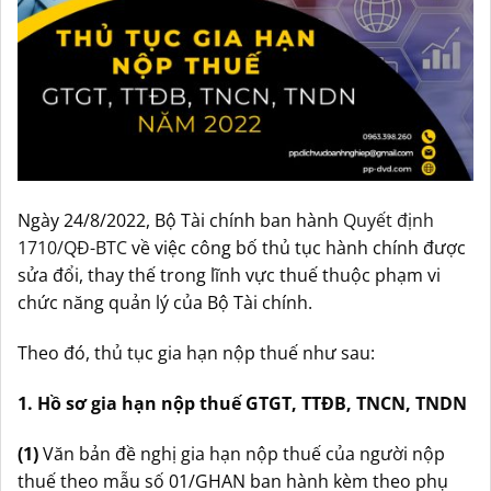
Ngày 24/8/2022, Bộ Tài chính ban hành
Quyết định
1710/QĐ-BTC
về việc công bố thủ tục hành chính được
sửa đổi, thay thế trong lĩnh vực thuế thuộc phạm vi
chức năng quản lý của Bộ Tài chính.
Theo đó, thủ tục gia hạn nộp thuế như sau:
1. Hồ sơ gia hạn nộp thuế GTGT, TTĐB, TNCN, TNDN
(1)
Văn bản đề nghị gia hạn nộp thuế của người nộp
thuế theo mẫu số 01/GHAN ban hành kèm theo phụ