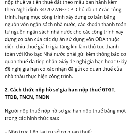
nộp thuế và tiền thuê đất theo mẫu ban hành kèm
theo
Nghị định 34/2022/NĐ-CP
. Chủ đầu tư các công
trình, hạng mục công trình xây dựng cơ bản bằng
nguồn vốn ngân sách nhà nước, các khoản thanh toán
từ nguồn ngân sách nhà nước cho các công trình xây
dựng cơ bản của các dự án sử dụng vốn ODA thuộc
diện chịu thuế giá trị gia tăng khi làm thủ tục thanh
toán với Kho bạc Nhà nước phải gửi kèm thông báo cơ
quan thuế đã tiếp nhận Giấy đề nghị gia hạn hoặc Giấy
đề nghị gia hạn có xác nhận đã gửi cơ quan thuế của
nhà thầu thực hiện công trình.
2. Cách thức nộp hồ sơ gia hạn nộp thuế GTGT,
TTĐB, TNCN, TNDN
Người nộp thuế nộp hồ sơ gia hạn nộp thuế bằng một
trong các hình thức sau:
– Nộp trực tiếp tại trụ sở cơ quan thuế;