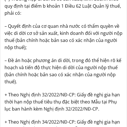
quy định tại điểm b khoản 1 Điều 62 Luật Quản lý thuế,
phải có:
– Quyết định của cơ quan nhà nước có thẩm quyền về
việc di dời cơ sở sản xuất, kinh doanh đối với người nộp
thuế (bản chính hoặc bản sao có xác nhận của người
nộp thuế);
– Đề án hoặc phương án di dời, trong đó thể hiện rõ kế
hoạch và tiến độ thực hiện di dời của người nộp thuế
(bản chính hoặc bản sao có xác nhận của người nộp
thuế).
+ Theo
Nghị định 32/2022/NĐ-CP
: Giấy đề nghị gia hạn
thời hạn nộp thuế tiêu thụ đặc biệt theo Mẫu tại Phụ
lục ban hành kèm
Nghị định 32/2022/NĐ-CP
.
+ Theo
Nghị định 34/2022/NĐ-CP
: Giấy đề nghị gia hạn