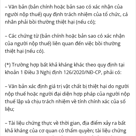
– Văn bản (bản chính hoặc bản sao có xác nhận của
người nộp thuế) quy định trách nhiệm của tổ chức, cá
nhân phải bồi thường thiệt hại (nếu có);
– Các chứng từ (bản chính hoặc bản sao có xác nhận
của người nộp thuế) liên quan đến việc bồi thường
thiệt hại (nếu có).
(*) Trường hợp bất khả kháng khác theo quy định tại
khoản 1 Điều 3
Nghị định 126/2020/NĐ-CP
, phải có:
– Văn bản xác định giá trị vật chất bị thiệt hại do người
nộp thuế hoặc người đại diện hợp pháp của người nộp
thuế lập và chịu trách nhiệm về tính chính xác của số
liệu;
– Tài liệu chứng thực về thời gian, địa điểm xảy ra bất
khả kháng của cơ quan có thẩm quyền; tài liệu chứng