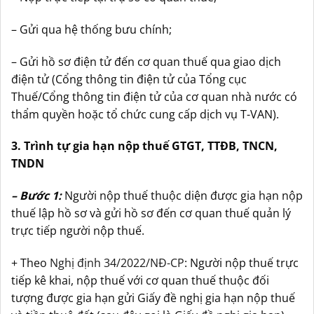
– Gửi qua hệ thống bưu chính;
– Gửi hồ sơ điện tử đến cơ quan thuế qua giao dịch
điện tử (Cổng thông tin điện tử của Tổng cục
Thuế/Cổng thông tin điện tử của cơ quan nhà nước có
thẩm quyền hoặc tổ chức cung cấp dịch vụ T-VAN).
3. Trình tự gia hạn nộp thuế GTGT, TTĐB, TNCN,
TNDN
– Bước 1:
Người nộp thuế thuộc diện được gia hạn nộp
thuế lập hồ sơ và gửi hồ sơ đến cơ quan thuế quản lý
trực tiếp người nộp thuế.
+ Theo
Nghị định 34/2022/NĐ-CP
: Người nộp thuế trực
tiếp kê khai, nộp thuế với cơ quan thuế thuộc đối
tượng được gia hạn gửi Giấy đề nghị gia hạn nộp thuế