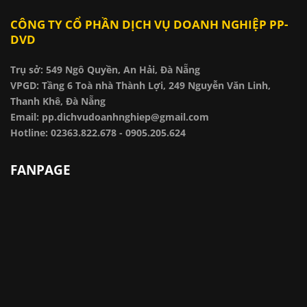
CÔNG TY CỔ PHẦN DỊCH VỤ DOANH NGHIỆP PP-
DVD
Trụ sở: 549 Ngô Quyền, An Hải, Đà Nẵng
VPGD: Tầng 6 Toà nhà Thành Lợi, 249 Nguyễn Văn Linh,
Thanh Khê, Đà Nẵng
Email: pp.dichvudoanhnghiep@gmail.com
Hotline: 02363.822.678 - 0905.205.624
FANPAGE