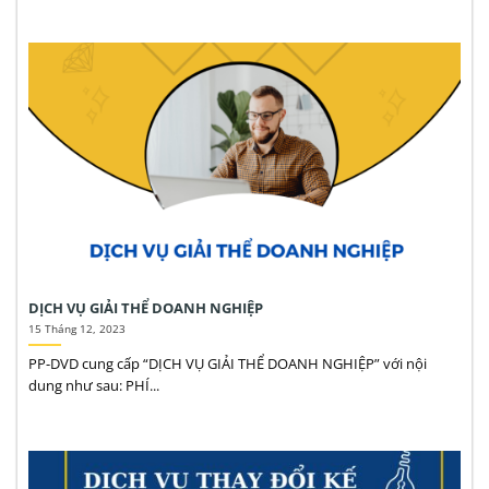
DỊCH VỤ GIẢI THỂ DOANH NGHIỆP
15 Tháng 12, 2023
PP-DVD cung cấp “DỊCH VỤ GIẢI THỂ DOANH NGHIỆP” với nội
dung như sau: PHÍ...