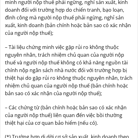
minh người nộp thuế phải ngừng, nghỉ sản xuất, kinh
doanh đối với trường hợp do chiến tranh, bạo loạn,
đình công mà người nộp thuế phải ngừng, nghỉ sản
xuất, kinh doanh (bản chính hoặc bản sao có xác nhận
của người nộp thuế);
– Tài liệu chứng minh việc gặp rủi ro không thuộc
nguyên nhân, trách nhiệm chủ quan của người nộp
thuế và người nộp thuế không có khả năng nguồn tài
chính nộp ngân sách nhà nước đối với trường hợp bị
thiệt hại do gặp rủi ro không thuộc nguyên nhân, trách
nhiệm chủ quan của người nộp thuế (bản chính hoặc
bản sao có xác nhận của người nộp thuế);
– Các chứng từ (bản chính hoặc bản sao có xác nhận
của người nộp thuế) liên quan đến việc bồi thường
thiệt hại của cơ quan bảo hiểm (nếu có).
(*) Trường hợp di dời cơ sở sản xuất, kinh doanh theo