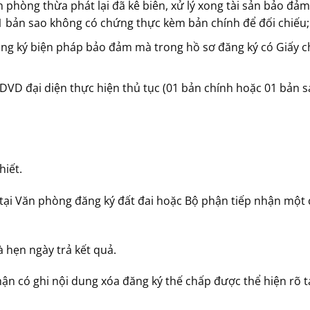
 phòng thừa phát lại đã kê biên, xử lý xong tài sản bảo đả
1 bản sao không có chứng thực kèm bản chính để đối chiếu;
ăng ký biện pháp bảo đảm mà trong hồ sơ đăng ký có Giấy 
VD đại diện thực hiện thủ tục (01 bản chính hoặc 01 bản s
hiết.
tại Văn phòng đăng ký đất đai hoặc Bộ phận tiếp nhận một 
 hẹn ngày trả kết quả.
ận có ghi nội dung xóa đăng ký thế chấp được thể hiện rõ t