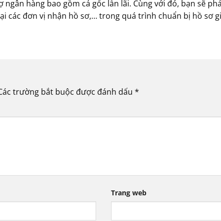
ợ ngân hàng bao gồm cả gốc lẫn lãi. Cùng với đó, bạn sẽ phải
ại các đơn vị nhận hồ sơ,… trong quá trình chuẩn bị hồ sơ gi
Các trường bắt buộc được đánh dấu
*
Trang web