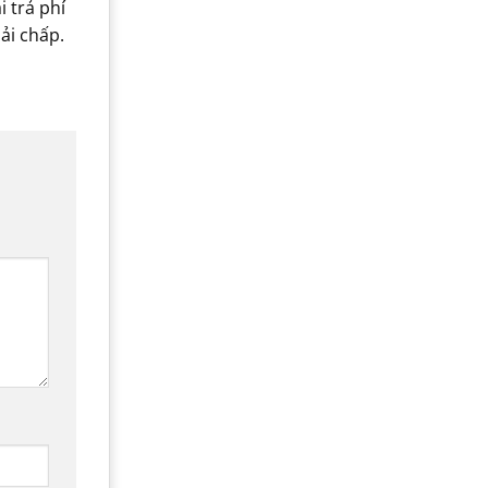
 trả phí
ải chấp.