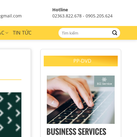
Hotline
gmail.com
02363.822.678 - 0905.205.624
ÁC
TIN TỨC
PP-DVD