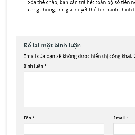
xóa thế chấp, bạn cần trả hết toàn bộ số tiền n
công chứng, phí giải quyết thủ tục hành chính t
Để lại một bình luận
Email của bạn sẽ không được hiển thị công khai.
Bình luận
*
Tên
*
Email
*