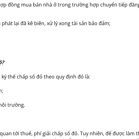
 hợp đồng mua bán nhà ở trong trường hợp chuyển tiếp đăng
hát lại đã kê biên, xử lý xong tài sản bảo đảm;
ỏ?
ký thế chấp sổ đỏ theo quy định đó là:
n;
môi trường.
quan tới thuế, phí giải chấp sổ đỏ. Tuy nhiên, để được làm t