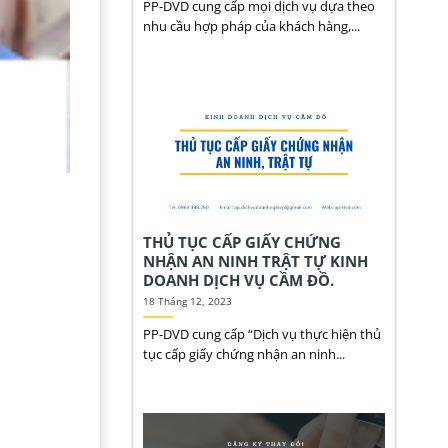
PP-DVD cung cấp mọi dịch vụ dựa theo
nhu cầu hợp pháp của khách hàng,...
THỦ TỤC CẤP GIẤY CHỨNG
NHẬN AN NINH TRẬT TỰ KINH
DOANH DỊCH VỤ CẦM ĐỒ.
18 Tháng 12, 2023
PP-DVD cung cấp “Dịch vụ thực hiện thủ
tục cấp giấy chứng nhận an ninh...