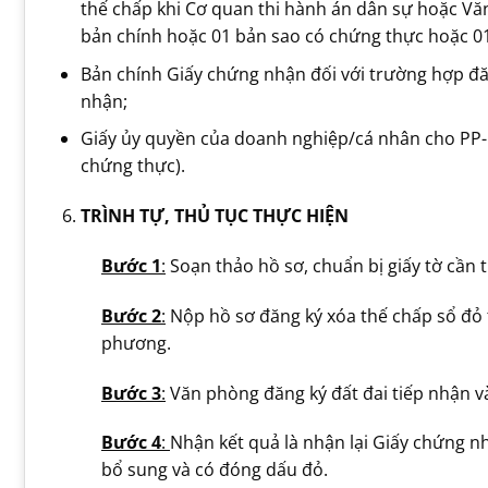
thế chấp khi Cơ quan thi hành án dân sự hoặc Văn
bản chính hoặc 01 bản sao có chứng thực hoặc 0
Bản chính Giấy chứng nhận đối với trường hợp đ
nhận;
Giấy ủy quyền của doanh nghiệp/cá nhân cho PP-D
chứng thực).
TRÌNH TỰ, THỦ TỤC THỰC HIỆN
Bước 1
:
Soạn thảo hồ sơ, chuẩn bị giấy tờ cần t
Bước 2
:
Nộp hồ sơ đăng ký xóa thế chấp sổ đỏ 
phương.
Bước 3
:
Văn phòng đăng ký đất đai tiếp nhận và
Bước 4
:
Nhận kết quả là nhận lại Giấy chứng nh
bổ sung và có đóng dấu đỏ.