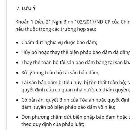
LƯU Ý
Khoản 1 Điều 21 Nghị định 102/2017/NĐ-CP của Chín
nếu thuộc trong các trường hợp sau:
Chấm dứt nghĩa vụ được bảo đảm;
Hủy bỏ hoặc thay thế biện pháp bảo đảm đã đăng
Thay thế toàn bộ tài sản bảo đảm bằng tài sản kh
Xử lý xong toàn bộ tài sản bảo đảm;
Tài sản bảo đảm bị tiêu hủy, bị tổn thất toàn bộ; t
quyết định của cơ quan nhà nước có thẩm quyền;
Có bản án, quyết định của Tòa án hoặc quyết định
đảm, tuyên bố biện pháp bảo đảm vô hiệu;
Đơn phương chấm dứt biện pháp bảo đảm hoặc t
theo quy định của pháp luật;