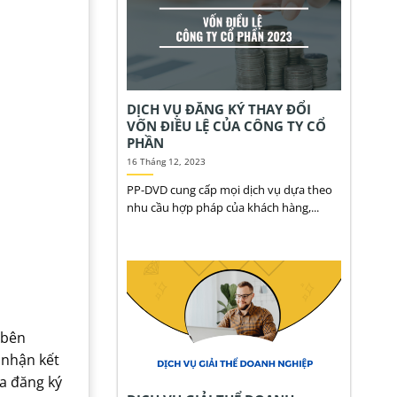
DỊCH VỤ ĐĂNG KÝ THAY ĐỔI
VỐN ĐIỀU LỆ CỦA CÔNG TY CỔ
PHẦN
16 Tháng 12, 2023
PP-DVD cung cấp mọi dịch vụ dựa theo
nhu cầu hợp pháp của khách hàng,...
 bên
 nhận kết
a đăng ký