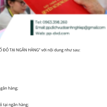
 ĐỎ TẠI NGÂN HÀNG” với nội dung như sau:
ngân hàng;
ỏ tại ngân hàng;