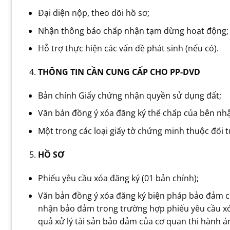
Đại diện nộp, theo dõi hồ sơ;
Nhận thông báo chấp nhận tạm dừng hoạt động;
Hỗ trợ thực hiện các vấn đề phát sinh (nếu có).
THÔNG TIN CẦN CUNG CẤP CHO PP-DVD
Bản chính Giấy chứng nhận quyền sử dụng đất;
Văn bản đồng ý xóa đăng ký thế chấp của bên nhậ
Một trong các loại giấy tờ chứng minh thuộc đối 
HỒ SƠ
Phiếu yêu cầu xóa đăng ký (01 bản chính);
Văn bản đồng ý xóa đăng ký biện pháp bảo đảm c
nhận bảo đảm trong trường hợp phiếu yêu cầu xó
quả xử lý tài sản bảo đảm của cơ quan thi hành 