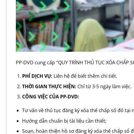
PP-DVD cung cấp “QUY TRÌNH THỦ TỤC XÓA CHẤP SỔ
PHÍ DỊCH VỤ:
Liên hệ để biết thêm chi tiết.
THỜI GIAN
THỰC HIỆN
:
Chỉ từ 3-5 ngày làm việc.
CÔNG VIỆC CỦA PP-DVD:
Tư vấn về thủ tục đăng ký xóa thế chấp sổ đỏ tại 
Hướng dẫn chuẩn bị tài liệu cần thiết;
Soạn, hoàn thiện hồ sơ đăng ký xóa thế chấp sổ đ