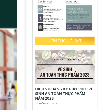
TIN TỨC NỔI BẬT
DỊCH VỤ ĐĂNG KÝ GIẤY PHÉP VỆ
SINH AN TOÀN THỰC PHẨM
NĂM 2023
20 Tháng 12, 2023