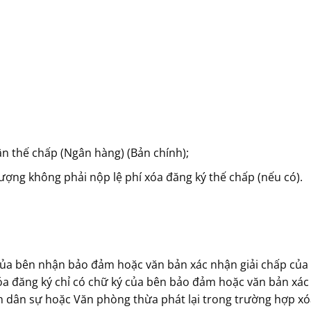
n thế chấp (Ngân hàng) (Bản chính);
tượng không phải nộp lệ phí xóa đăng ký thế chấp (nếu có).
ủa bên nhận bảo đảm hoặc văn bản xác nhận giải chấp của
a đăng ký chỉ có chữ ký của bên bảo đảm hoặc văn bản xác
án dân sự hoặc Văn phòng thừa phát lại trong trường hợp xó