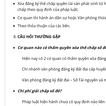
Xóa đăng ký thế chấp quyền tài sản phát sinh từ
chấp theo quy định của pháp luật;
Cơ quan thi hành án dân sự hoặc Văn phòng thừa p
Theo thỏa thuận của các bên.
CÂU HỎI THƯỜNG GẶP
Cơ quan nào có thẩm quyền xóa thế chấp sổ đ
Hiện nay có 2 cơ quan có thẩm quyền xóa đăng 
Chi nhánh văn phòng đăng ký đất đai cấp huyệ
Văn phòng đăng ký đất đai – Sở Tài nguyên và 
Chi phí giải chấp sổ đỏ?
Pháp luật hiện hành chưa có quy định nào liên 