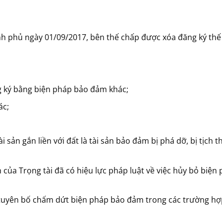
h phủ ngày 01/09/2017, bên thế chấp được xóa đăng ký thế
 ký bằng biện pháp bảo đảm khác;
ác;
ài sản gắn liền với đất là tài sản bảo đảm bị phá dỡ, bị tịch 
 của Trọng tài đã có hiệu lực pháp luật về việc hủy bỏ biện
uyên bố chấm dứt biện pháp bảo đảm trong các trường hợ